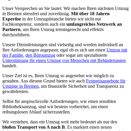
Unser Versprechen an Sie lautet: Wir machen Ihren nächsten Umzug
in Bremen stressfrei und zuverlässig.
Mit über 18 Jahren
Expertise
in der Umzugsbranche bieten wir nicht nur
Fachkompetenz, sondern auch ein
umfangreiches Netzwerk an
Partnern
, um Ihren Umzug termingerecht und effektiv
durchzuführen.
Unsere Dienstleistungen sind vielseitig und werden individuell an
Ihre Anforderungen angepasst, egal ob es sich um einen
Umzug mit
der Familie
,
den Büroumzug
oder sogar um spezialisierte
Unterstützung für einen Umzug von Menschen mit Behinderungen
handelt.
Unser Ziel ist es, Ihren Umzug so angenehm wie möglich zu
gestalten. Aus diesem Grund bieten wir auch
Festpreisangebote für
Umzüge in Bremen
, um finanzielle Sicherheit und Transparenz zu
gewährleisten.
Selbst für anspruchsvolle Anforderungen, wie einen sensiblen
Bibliotheksumzug, sind wir bestens vorbereitet, um einen
reibungslosen Ablauf sicherzustellen.
Wir verstehen, dass ein Umzug weit mehr bedeutet als nur den
bloßen Transport von A nach B
. Es markiert einen neuen