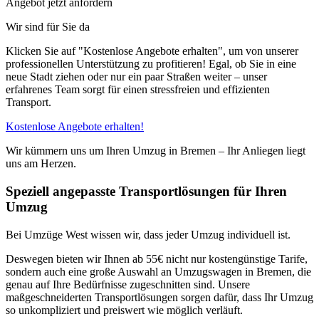
Angebot jetzt anfordern
Wir sind für Sie da
Klicken Sie auf "Kostenlose Angebote erhalten", um von unserer
professionellen Unterstützung zu profitieren! Egal, ob Sie in eine
neue Stadt ziehen oder nur ein paar Straßen weiter – unser
erfahrenes Team sorgt für einen stressfreien und effizienten
Transport.
Kostenlose Angebote erhalten!
Wir kümmern uns um Ihren Umzug in Bremen – Ihr Anliegen liegt
uns am Herzen.
Speziell angepasste Transportlösungen für Ihren
Umzug
Bei Umzüge West wissen wir, dass jeder Umzug individuell ist.
Deswegen bieten wir Ihnen ab 55€ nicht nur kostengünstige Tarife,
sondern auch eine große Auswahl an Umzugswagen in Bremen, die
genau auf Ihre Bedürfnisse zugeschnitten sind. Unsere
maßgeschneiderten Transportlösungen sorgen dafür, dass Ihr Umzug
so unkompliziert und preiswert wie möglich verläuft.