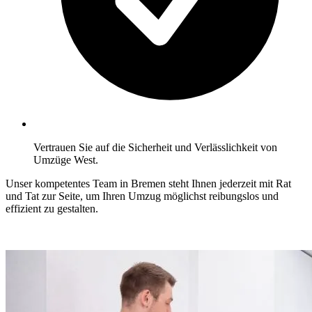
Vertrauen Sie auf die Sicherheit und Verlässlichkeit von
Umzüge West.
Unser kompetentes Team in Bremen steht Ihnen jederzeit mit Rat
und Tat zur Seite, um Ihren Umzug möglichst reibungslos und
effizient zu gestalten.