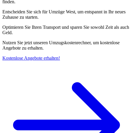
finden.
Entscheiden Sie sich für Umzüge West, um entspannt in Ihr neues
Zuhause zu starten.
Optimieren Sie Ihren Transport und sparen Sie sowohl Zeit als auch
Geld.
Nutzen Sie jetzt unseren Umzugskostenrechner, um kostenlose
Angebote zu erhalten.
Kostenlose Angebote erhalten!