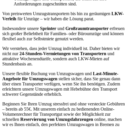
Anforderungen zugeschnitten sind.
Von preiswerten Umzugstransportern bis hin zu geräumigen
LKW-
Verleih
für Umzüge – wir haben die Lösung parat.
Insbesondere unsere
Sprinter
und
Großraumtransporter
erfreuen
sich großer Beliebtheit für Familien- oder Büroumzüge und können
flexibel auch zur Selbstmiete genutzt werden.
Wir verstehen, dass jeder Umzug individuell ist. Daher bieten wir
nicht nur
24-Stunden-Vermietungen von Transportern
und
attraktive Wochenendtarife, sondern auch LKW-Mieten auf
Stundenbasis an.
Unsere flexible Buchung von Umzugswagen und
Last-Minute-
Angebote für Umzugswagen
stellen sicher, dass Sie genau dann
über einen Transporter verfügen, wenn Sie ihn benötigen. Zudem
erleichtern unsere Umzugswagen mit Hebebühne den Transport
schwerer Gegenstände erheblich.
Beginnen Sie Ihren Umzug stressfrei und ohne versteckte Gebühren
– bereits ab 55€. Mit unserem einfach zu bedienenden Online-
Volumenrechner für Transportgut sowie der Möglichkeit zur
schnellen
Reservierung von Umzugsfahrzeugen
online, machen
wir es Ihnen einfach, den perfekten Umzugswagen in Bremen zu