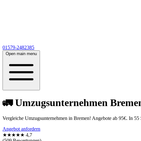
01579-2482385
Open main menu
🚛 Umzugsunternehmen Bremen V
Vergleiche Umzugsunternehmen in Bremen! Angebote ab 95€. In 55 Se
Angebot anfordern
★★★★★
4,7
(509 Bewertungen)