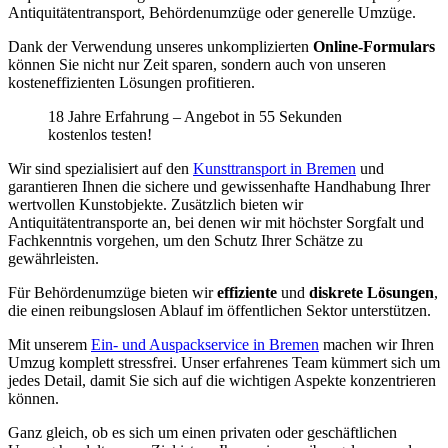
Antiquitätentransport, Behördenumzüge oder generelle Umzüge.
Dank der Verwendung unseres unkomplizierten
Online-Formulars
können Sie nicht nur Zeit sparen, sondern auch von unseren
kosteneffizienten Lösungen profitieren.
18 Jahre Erfahrung – Angebot in 55 Sekunden
kostenlos testen!
Wir sind spezialisiert auf den
Kunsttransport in Bremen
und
garantieren Ihnen die sichere und gewissenhafte Handhabung Ihrer
wertvollen Kunstobjekte. Zusätzlich bieten wir
Antiquitätentransporte an, bei denen wir mit höchster Sorgfalt und
Fachkenntnis vorgehen, um den Schutz Ihrer Schätze zu
gewährleisten.
Für Behördenumzüge bieten wir
effiziente
und
diskrete Lösungen
,
die einen reibungslosen Ablauf im öffentlichen Sektor unterstützen.
Mit unserem
Ein- und Auspackservice in Bremen
machen wir Ihren
Umzug komplett stressfrei. Unser erfahrenes Team kümmert sich um
jedes Detail, damit Sie sich auf die wichtigen Aspekte konzentrieren
können.
Ganz gleich, ob es sich um einen privaten oder geschäftlichen