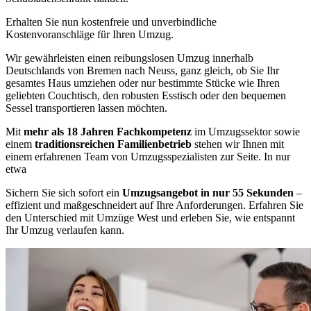
Erhalten Sie nun kostenfreie und unverbindliche
Kostenvoranschläge für Ihren Umzug.
Wir gewährleisten einen reibungslosen Umzug innerhalb
Deutschlands von Bremen nach Neuss, ganz gleich, ob Sie Ihr
gesamtes Haus umziehen oder nur bestimmte Stücke wie Ihren
geliebten Couchtisch, den robusten Esstisch oder den bequemen
Sessel transportieren lassen möchten.
Mit
mehr als 18 Jahren Fachkompetenz
im Umzugssektor sowie
einem
traditionsreichen Familienbetrieb
stehen wir Ihnen mit
einem erfahrenen Team von Umzugsspezialisten zur Seite. In nur
etwa
Sichern Sie sich sofort ein
Umzugsangebot in nur 55 Sekunden
–
effizient und maßgeschneidert auf Ihre Anforderungen. Erfahren Sie
den Unterschied mit Umzüge West und erleben Sie, wie entspannt
Ihr Umzug verlaufen kann.