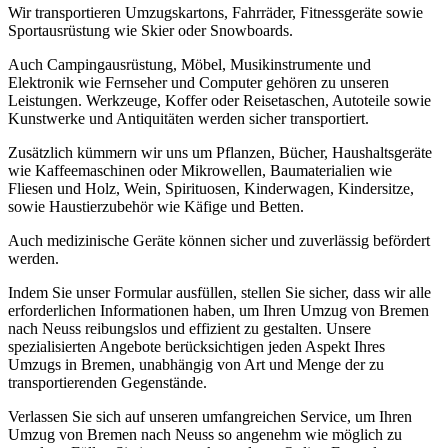
Wir transportieren Umzugskartons, Fahrräder, Fitnessgeräte sowie
Sportausrüstung wie Skier oder Snowboards.
Auch Campingausrüstung, Möbel, Musikinstrumente und
Elektronik wie Fernseher und Computer gehören zu unseren
Leistungen. Werkzeuge, Koffer oder Reisetaschen, Autoteile sowie
Kunstwerke und Antiquitäten werden sicher transportiert.
Zusätzlich kümmern wir uns um Pflanzen, Bücher, Haushaltsgeräte
wie Kaffeemaschinen oder Mikrowellen, Baumaterialien wie
Fliesen und Holz, Wein, Spirituosen, Kinderwagen, Kindersitze,
sowie Haustierzubehör wie Käfige und Betten.
Auch medizinische Geräte können sicher und zuverlässig befördert
werden.
Indem Sie unser Formular ausfüllen, stellen Sie sicher, dass wir alle
erforderlichen Informationen haben, um Ihren Umzug von Bremen
nach Neuss reibungslos und effizient zu gestalten. Unsere
spezialisierten Angebote berücksichtigen jeden Aspekt Ihres
Umzugs in Bremen, unabhängig von Art und Menge der zu
transportierenden Gegenstände.
Verlassen Sie sich auf unseren umfangreichen Service, um Ihren
Umzug von Bremen nach Neuss so angenehm wie möglich zu