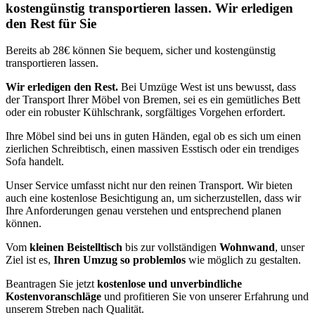
kostengünstig transportieren lassen. Wir erledigen
den Rest für Sie
Bereits ab 28€ können Sie bequem, sicher und kostengünstig
transportieren lassen.
Wir erledigen den Rest.
Bei Umzüge West ist uns bewusst, dass
der Transport Ihrer Möbel von Bremen, sei es ein gemütliches Bett
oder ein robuster Kühlschrank, sorgfältiges Vorgehen erfordert.
Ihre Möbel sind bei uns in guten Händen, egal ob es sich um einen
zierlichen Schreibtisch, einen massiven Esstisch oder ein trendiges
Sofa handelt.
Unser Service umfasst nicht nur den reinen Transport. Wir bieten
auch eine kostenlose Besichtigung an, um sicherzustellen, dass wir
Ihre Anforderungen genau verstehen und entsprechend planen
können.
Vom
kleinen Beistelltisch
bis zur vollständigen
Wohnwand
, unser
Ziel ist es,
Ihren Umzug so problemlos
wie möglich zu gestalten.
Beantragen Sie jetzt
kostenlose und unverbindliche
Kostenvoranschläge
und profitieren Sie von unserer Erfahrung und
unserem Streben nach Qualität.