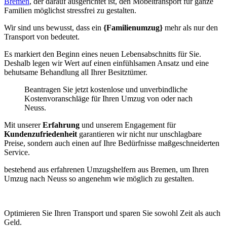
Bremen
, der darauf ausgerichtet ist, den Möbeltransport für ganze
Familien möglichst stressfrei zu gestalten.
Wir sind uns bewusst, dass ein
{Familienumzug}
mehr als nur den
Transport von
bedeutet.
Es markiert den Beginn eines neuen Lebensabschnitts für Sie.
Deshalb legen wir Wert auf einen einfühlsamen Ansatz und eine
behutsame Behandlung all Ihrer Besitztümer.
Beantragen Sie jetzt kostenlose und unverbindliche
Kostenvoranschläge für Ihren Umzug von oder nach
Neuss.
Mit unserer
Erfahrung
und unserem Engagement für
Kundenzufriedenheit
garantieren wir nicht nur unschlagbare
Preise, sondern auch einen auf Ihre Bedürfnisse maßgeschneiderten
Service.
bestehend aus erfahrenen Umzugshelfern aus Bremen, um Ihren
Umzug nach Neuss so angenehm wie möglich zu gestalten.
Optimieren Sie Ihren Transport und sparen Sie sowohl Zeit als auch
Geld.