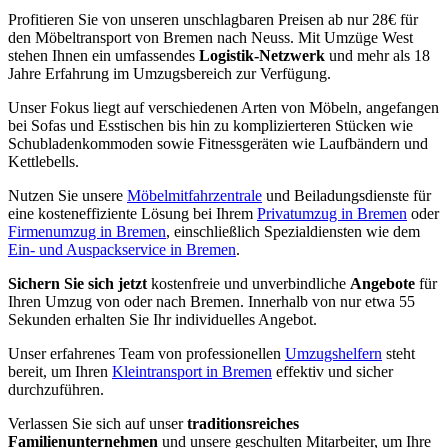
Profitieren Sie von unseren unschlagbaren Preisen ab nur 28€ für
den Möbeltransport von Bremen nach Neuss. Mit Umzüge West
stehen Ihnen ein umfassendes
Logistik-Netzwerk
und mehr als 18
Jahre Erfahrung im Umzugsbereich zur Verfügung.
Unser Fokus liegt auf verschiedenen Arten von Möbeln, angefangen
bei Sofas und Esstischen bis hin zu komplizierteren Stücken wie
Schubladenkommoden sowie Fitnessgeräten wie Laufbändern und
Kettlebells.
Nutzen Sie unsere
Möbelmitfahrzentrale
und Beiladungsdienste für
eine kosteneffiziente Lösung bei Ihrem
Privatumzug in Bremen
oder
Firmenumzug in Bremen
, einschließlich Spezialdiensten wie dem
Ein- und Auspackservice in Bremen
.
Sichern Sie sich jetzt
kostenfreie und unverbindliche
Angebote
für
Ihren Umzug von oder nach Bremen. Innerhalb von nur etwa 55
Sekunden erhalten Sie Ihr individuelles Angebot.
Unser erfahrenes Team von professionellen
Umzugshelfern
steht
bereit, um Ihren
Kleintransport in Bremen
effektiv und sicher
durchzuführen.
Verlassen Sie sich auf unser
traditionsreiches
Familienunternehmen
und unsere geschulten Mitarbeiter, um Ihre