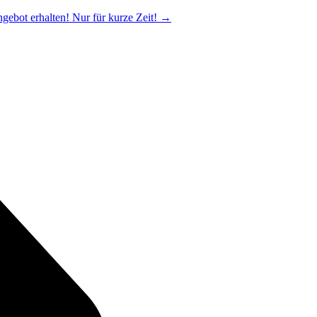
ngebot erhalten! Nur für kurze Zeit!
→