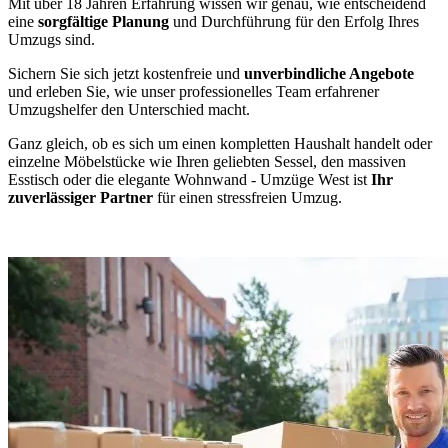
Mit über 18 Jahren Erfahrung wissen wir genau, wie entscheidend
eine
sorgfältige Planung
und Durchführung für den Erfolg Ihres
Umzugs sind.
Sichern Sie sich jetzt kostenfreie und
unverbindliche Angebote
und erleben Sie, wie unser professionelles Team erfahrener
Umzugshelfer den Unterschied macht.
Ganz gleich, ob es sich um einen kompletten Haushalt handelt oder
einzelne Möbelstücke wie Ihren geliebten Sessel, den massiven
Esstisch oder die elegante Wohnwand - Umzüge West ist
Ihr
zuverlässiger Partner
für einen stressfreien Umzug.