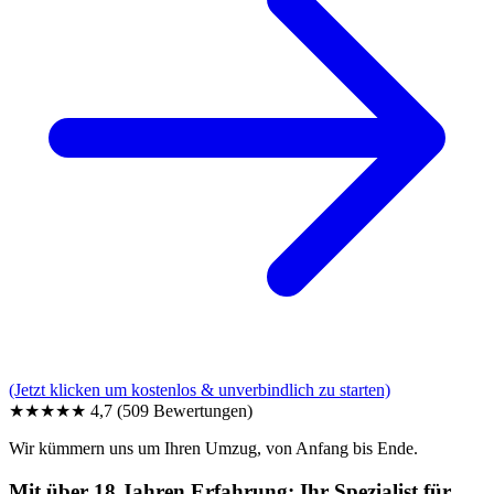
(Jetzt klicken um kostenlos & unverbindlich zu starten)
★★★★★
4,7
(509 Bewertungen)
Wir kümmern uns um Ihren Umzug, von Anfang bis Ende.
Mit über 18 Jahren Erfahrung: Ihr Spezialist für