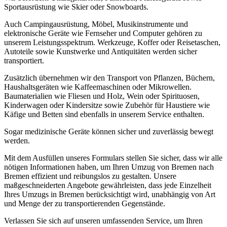
Sportausrüstung wie Skier oder Snowboards.
Auch Campingausrüstung, Möbel, Musikinstrumente und
elektronische Geräte wie Fernseher und Computer gehören zu
unserem Leistungsspektrum. Werkzeuge, Koffer oder Reisetaschen,
Autoteile sowie Kunstwerke und Antiquitäten werden sicher
transportiert.
Zusätzlich übernehmen wir den Transport von Pflanzen, Büchern,
Haushaltsgeräten wie Kaffeemaschinen oder Mikrowellen.
Baumaterialien wie Fliesen und Holz, Wein oder Spirituosen,
Kinderwagen oder Kindersitze sowie Zubehör für Haustiere wie
Käfige und Betten sind ebenfalls in unserem Service enthalten.
Sogar medizinische Geräte können sicher und zuverlässig bewegt
werden.
Mit dem Ausfüllen unseres Formulars stellen Sie sicher, dass wir alle
nötigen Informationen haben, um Ihren Umzug von Bremen nach
Bremen effizient und reibungslos zu gestalten. Unsere
maßgeschneiderten Angebote gewährleisten, dass jede Einzelheit
Ihres Umzugs in Bremen berücksichtigt wird, unabhängig von Art
und Menge der zu transportierenden Gegenstände.
Verlassen Sie sich auf unseren umfassenden Service, um Ihren