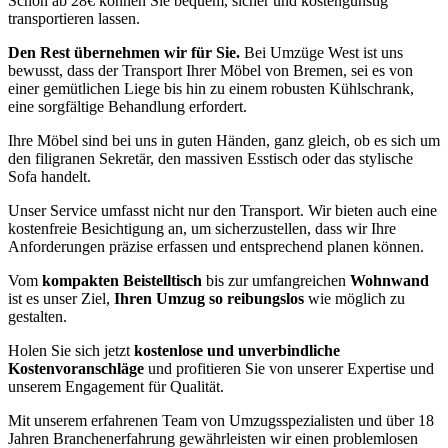
Schon ab 28€ können Sie bequem, sicher und kostengünstig
transportieren lassen.
Den Rest übernehmen wir für Sie.
Bei Umzüge West ist uns
bewusst, dass der Transport Ihrer Möbel von Bremen, sei es von
einer gemütlichen Liege bis hin zu einem robusten Kühlschrank,
eine sorgfältige Behandlung erfordert.
Ihre Möbel sind bei uns in guten Händen, ganz gleich, ob es sich um
den filigranen Sekretär, den massiven Esstisch oder das stylische
Sofa handelt.
Unser Service umfasst nicht nur den Transport. Wir bieten auch eine
kostenfreie Besichtigung an, um sicherzustellen, dass wir Ihre
Anforderungen präzise erfassen und entsprechend planen können.
Vom
kompakten Beistelltisch
bis zur umfangreichen
Wohnwand
ist es unser Ziel,
Ihren Umzug so reibungslos
wie möglich zu
gestalten.
Holen Sie sich jetzt
kostenlose und unverbindliche
Kostenvoranschläge
und profitieren Sie von unserer Expertise und
unserem Engagement für Qualität.
Mit unserem erfahrenen Team von Umzugsspezialisten und über 18
Jahren Branchenerfahrung gewährleisten wir einen problemlosen