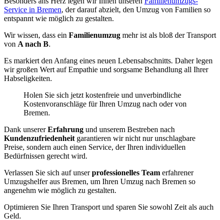
Besonders ans Herz legen wir Ihnen unseren
Familienumzugs-
Service in Bremen
, der darauf abzielt, den Umzug von Familien so
entspannt wie möglich zu gestalten.
Wir wissen, dass ein
Familienumzug
mehr ist als bloß der Transport
von
A nach B
.
Es markiert den Anfang eines neuen Lebensabschnitts. Daher legen
wir großen Wert auf Empathie und sorgsame Behandlung all Ihrer
Habseligkeiten.
Holen Sie sich jetzt kostenfreie und unverbindliche
Kostenvoranschläge für Ihren Umzug nach oder von
Bremen.
Dank unserer
Erfahrung
und unserem Bestreben nach
Kundenzufriedenheit
garantieren wir nicht nur unschlagbare
Preise, sondern auch einen Service, der Ihren individuellen
Bedürfnissen gerecht wird.
Verlassen Sie sich auf unser
professionelles Team
erfahrener
Umzugshelfer aus Bremen, um Ihren Umzug nach Bremen so
angenehm wie möglich zu gestalten.
Optimieren Sie Ihren Transport und sparen Sie sowohl Zeit als auch
Geld.