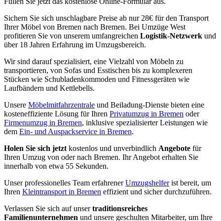
Füllen Sie jetzt das kostenlose Online-Formular aus.
Sichern Sie sich unschlagbare Preise ab nur 28€ für den Transport
Ihrer Möbel von Bremen nach Bremen. Bei Umzüge West
profitieren Sie von unserem umfangreichen
Logistik-Netzwerk
und
über 18 Jahren Erfahrung im Umzugsbereich.
Wir sind darauf spezialisiert, eine Vielzahl von Möbeln zu
transportieren, von Sofas und Esstischen bis zu komplexeren
Stücken wie Schubladenkommoden und Fitnessgeräten wie
Laufbändern und Kettlebells.
Unsere
Möbelmitfahrzentrale
und Beiladung-Dienste bieten eine
kosteneffiziente Lösung für Ihren
Privatumzug in Bremen
oder
Firmenumzug in Bremen
, inklusive spezialisierter Leistungen wie
dem
Ein- und Auspackservice in Bremen
.
Holen Sie sich jetzt
kostenlos und unverbindlich
Angebote
für
Ihren Umzug von oder nach Bremen. Ihr Angebot erhalten Sie
innerhalb von etwa 55 Sekunden.
Unser professionelles Team erfahrener
Umzugshelfer
ist bereit, um
Ihren
Kleintransport in Bremen
effizient und sicher durchzuführen.
Verlassen Sie sich auf unser
traditionsreiches
Familienunternehmen
und unsere geschulten Mitarbeiter, um Ihre