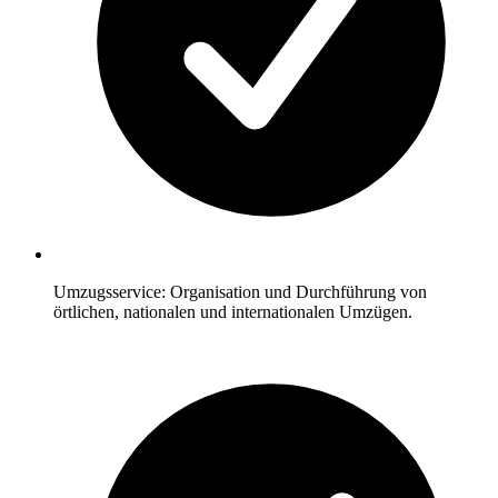
Umzugsservice: Organisation und Durchführung von
örtlichen, nationalen und internationalen Umzügen.