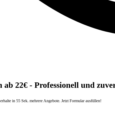
b 22€ - Professionell und zuver
alte in 55 Sek. mehrere Angebote. Jetzt Formular ausfüllen!