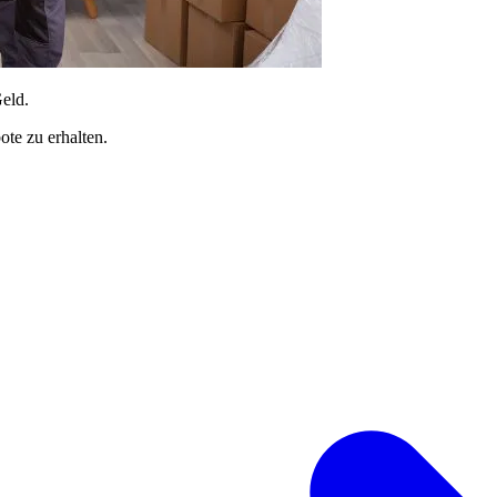
Geld.
te zu erhalten.