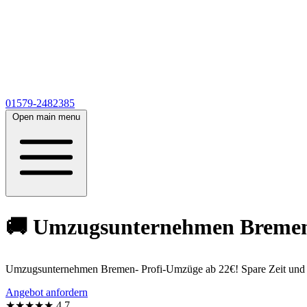
01579-2482385
Open main menu
🚚 Umzugsunternehmen Bremen a
Umzugsunternehmen Bremen- Profi-Umzüge ab 22€! Spare Zeit und erh
Angebot anfordern
★★★★★
4,7