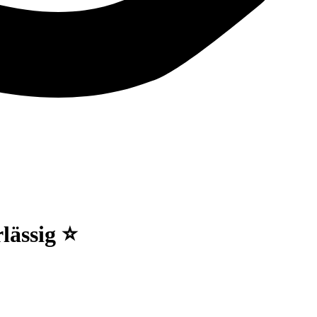
lässig ⭐