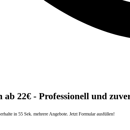
b 22€ - Professionell und zuver
alte in 55 Sek. mehrere Angebote. Jetzt Formular ausfüllen!