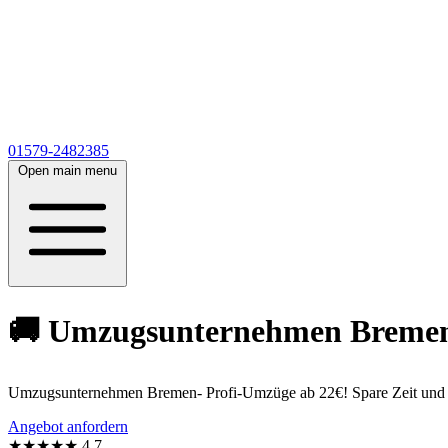
01579-2482385
Open main menu
🚚 Umzugsunternehmen Bremen a
Umzugsunternehmen Bremen- Profi-Umzüge ab 22€! Spare Zeit und erh
Angebot anfordern
★★★★★
4,7