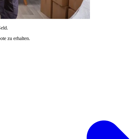
Geld.
te zu erhalten.