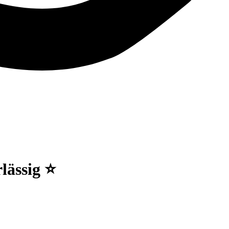
lässig ⭐