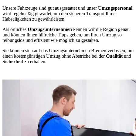
Unsere Fahrzeuge sind gut ausgestattet und unser
Umzugspersonal
wird regelmäßig gewartet, um den sicheren Transport Ihrer
Habseligkeiten zu gewährleisten.
Als örtliches
Umzugsunternehmen
kennen wir die Region genau
und können Ihnen hilfreiche Tipps geben, um Ihren Umzug so
reibungslos und effizient wie möglich zu gestalten.
Sie können sich auf das Umzugsunternehmen Bremen verlassen, um
einen kostengünstigen Umzug ohne Abstriche bei der
Qualität
und
Sicherheit
zu erhalten.