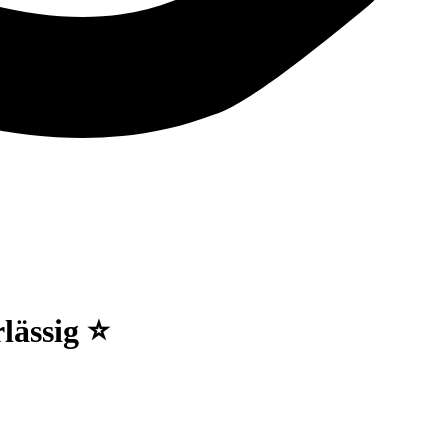
lässig ⭐