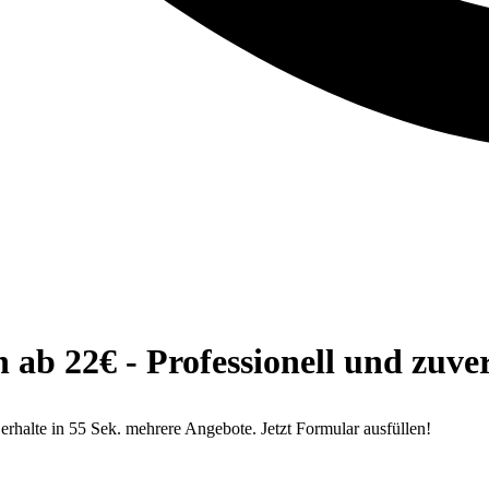
b 22€ - Professionell und zuver
alte in 55 Sek. mehrere Angebote. Jetzt Formular ausfüllen!