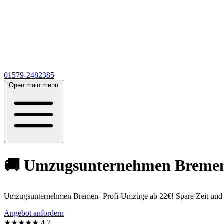
01579-2482385
Open main menu
🚚 Umzugsunternehmen Bremen a
Umzugsunternehmen Bremen- Profi-Umzüge ab 22€! Spare Zeit und erh
Angebot anfordern
★★★★★
4,7