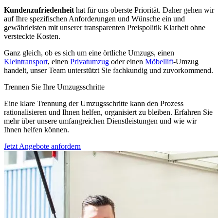
Kundenzufriedenheit
hat für uns oberste Priorität. Daher gehen wir
auf Ihre spezifischen Anforderungen und Wünsche ein und
gewährleisten mit unserer transparenten Preispolitik Klarheit ohne
versteckte Kosten.
Ganz gleich, ob es sich um eine örtliche Umzugs, einen
Kleintransport
, einen
Privatumzug
oder einen
Möbellift
-Umzug
handelt, unser Team unterstützt Sie fachkundig und zuvorkommend.
Trennen Sie Ihre Umzugsschritte
Eine klare Trennung der Umzugsschritte kann den Prozess
rationalisieren und Ihnen helfen, organisiert zu bleiben. Erfahren Sie
mehr über unsere umfangreichen Dienstleistungen und wie wir
Ihnen helfen können.
Jetzt Angebote anfordern