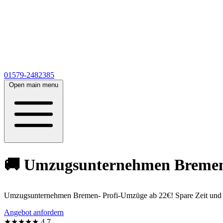
01579-2482385
Open main menu
🚚 Umzugsunternehmen Bremen a
Umzugsunternehmen Bremen- Profi-Umzüge ab 22€! Spare Zeit und erh
Angebot anfordern
★★★★★
4,7