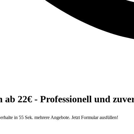
b 22€ - Professionell und zuver
alte in 55 Sek. mehrere Angebote. Jetzt Formular ausfüllen!