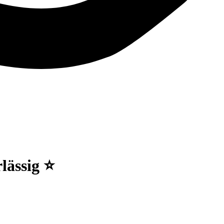
lässig ⭐